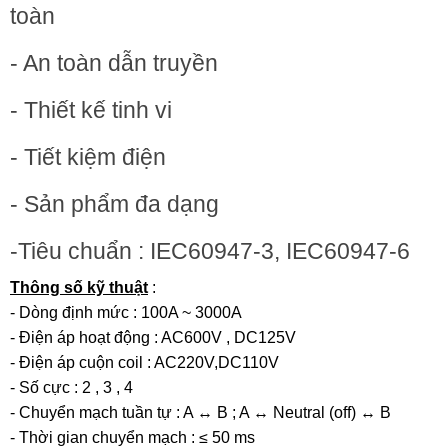
toàn
- An toàn dẫn truyền
- Thiết kế tinh vi
- Tiết kiệm điện
- Sản phẩm đa dạng
-Tiêu chuẩn : IEC60947-3, IEC60947-6
Thông số kỹ thuật
:
- Dòng định mức : 100A ~ 3000A
- Điện áp hoạt động : AC600V , DC125V
- Điện áp cuộn coil : AC220V,DC110V
- Số cực : 2 , 3 , 4
- Chuyển mạch tuần tự : A ↔ B ; A ↔ Neutral (off) ↔ B
- Thời gian chuyển mạch : ≤ 50 ms