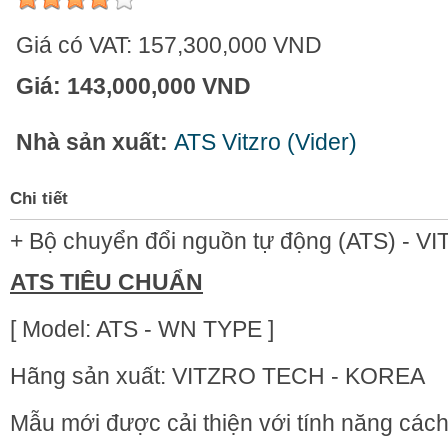
Giá có VAT:
157,300,000 VND
Giá:
143,000,000 VND
Nhà sản xuất:
ATS Vitzro (Vider)
Chi tiết
+ Bộ chuyển đổi nguồn tự động (ATS) - V
ATS TIÊU CHUẨN
[ Model: ATS - WN TYPE ]
Hãng sản xuất: VITZRO TECH - KOREA
Mẫu mới được cải thiện với tính năng cách