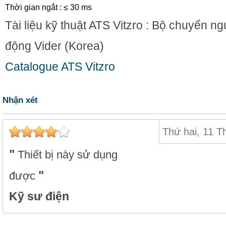
Thời gian ngắt : ≤ 30 ms
Tài liệu kỹ thuật
ATS Vitzro
: Bộ chuyển ng
động Vider (Korea)
Catalogue ATS Vitzro
Nhận xét
Thứ hai, 11 T
Thiết bị này sử dụng
được
Kỹ sư điện