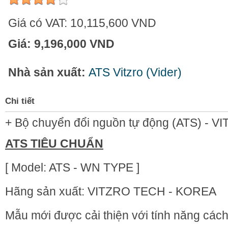
Giá có VAT:
10,115,600 VND
Giá:
9,196,000 VND
Nhà sản xuất:
ATS Vitzro (Vider)
Chi tiết
+ Bộ chuyển đổi nguồn tự động (ATS) - V
ATS TIÊU CHUẨN
[ Model: ATS - WN TYPE ]
Hãng sản xuất: VITZRO TECH - KOREA
Mẫu mới được cải thiện với tính năng cách