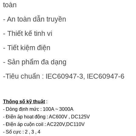
toàn
- An toàn dẫn truyền
- Thiết kế tinh vi
- Tiết kiệm điện
- Sản phẩm đa dạng
-Tiêu chuẩn : IEC60947-3, IEC60947-6
Thông số kỹ thuật
:
- Dòng định mức : 100A ~ 3000A
- Điện áp hoạt động : AC600V , DC125V
- Điện áp cuộn coil : AC220V,DC110V
- Số cực : 2 , 3 , 4