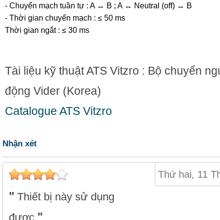
- Chuyển mạch tuần tự : A ↔ B ; A ↔ Neutral (off) ↔ B
- Thời gian chuyển mạch : ≤ 50 ms
Thời gian ngắt : ≤ 30 ms
Tài liệu kỹ thuật
ATS Vitzro
: Bộ chuyển ng
động Vider (Korea)
Catalogue ATS Vitzro
Nhận xét
Thứ hai, 11 T
Thiết bị này sử dụng
được