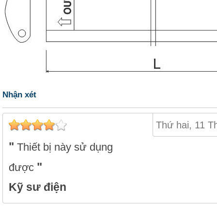
Nhận xét
Thứ hai, 11 T
Thiết bị này sử dụng
được
Kỹ sư điện