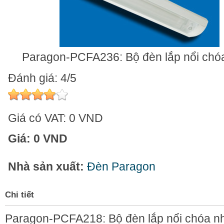
Paragon-PCFA236: Bộ đèn lắp nổi chó
Đánh giá: 4/5
Giá có VAT:
0 VND
Giá:
0 VND
Nhà sản xuất:
Đèn Paragon
Chi tiết
Paragon-PCFA218: Bộ đèn lắp nổi chóa n