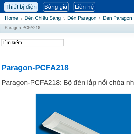
Thiết bị điện
Bảng giá
Liên hệ
Home
Đèn Chiếu Sáng
Đèn Paragon
Đèn Paragon 
\
\
\
Paragon-PCFA218
Paragon-PCFA218
Paragon-PCFA218: Bộ đèn lắp nổi chóa n