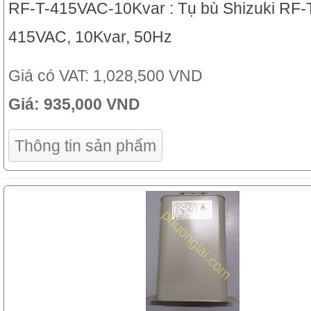
RF-T-415VAC-10Kvar : Tụ bù Shizuki RF-T
415VAC, 10Kvar, 50Hz
Giá có VAT:
1,028,500 VND
Giá:
935,000 VND
Thông tin sản phẩm