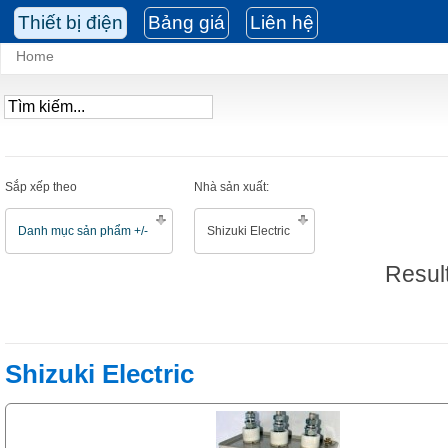
Thiết bị điện
Bảng giá
Liên hệ
Home
Sắp xếp theo
Nhà sản xuất:
Danh mục sản phẩm +/-
Shizuki Electric
Result
Shizuki Electric