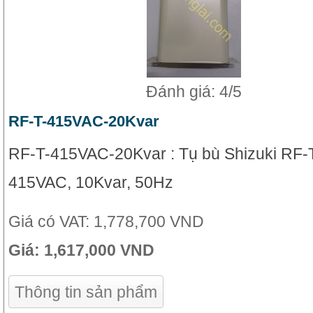
Đánh giá: 4/5
RF-T-415VAC-20Kvar
RF-T-415VAC-20Kvar : Tụ bù Shizuki RF-T
415VAC, 10Kvar, 50Hz
Giá có VAT:
1,778,700 VND
Giá:
1,617,000 VND
Thông tin sản phẩm