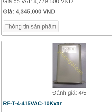
Giá có VAT:
4,779,500 VND
Giá:
4,345,000 VND
Thông tin sản phẩm
Đánh giá: 4/5
RF-T-4-415VAC-10Kvar