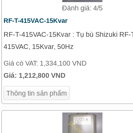
Đánh giá: 4/5
RF-T-415VAC-15Kvar
RF-T-415VAC-15Kvar : Tụ bù Shizuki RF-T
415VAC, 15Kvar, 50Hz
Giá có VAT:
1,334,100 VND
Giá:
1,212,800 VND
Thông tin sản phẩm