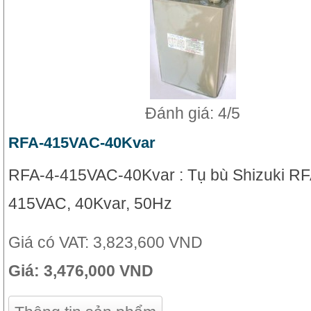
Đánh giá: 4/5
RFA-415VAC-40Kvar
RFA-4-415VAC-40Kvar : Tụ bù Shizuki RF
415VAC, 40Kvar, 50Hz
Giá có VAT:
3,823,600 VND
Giá:
3,476,000 VND