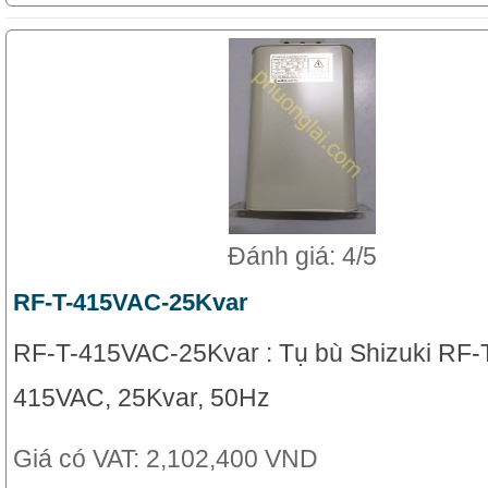
Đánh giá: 4/5
RF-T-415VAC-25Kvar
RF-T-415VAC-25Kvar : Tụ bù Shizuki RF-T
415VAC, 25Kvar, 50Hz
Giá có VAT:
2,102,400 VND