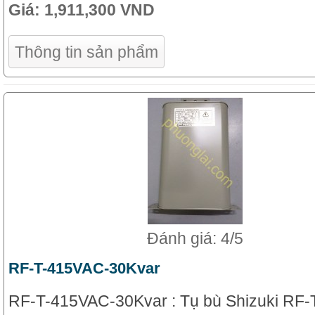
Giá:
1,911,300 VND
Thông tin sản phẩm
Đánh giá: 4/5
RF-T-415VAC-30Kvar
RF-T-415VAC-30Kvar : Tụ bù Shizuki RF-T