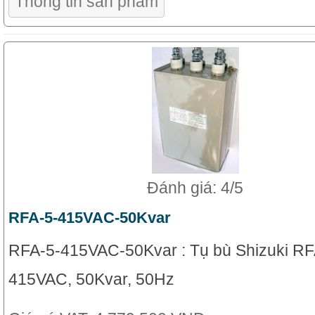
Thông tin sản phẩm
Đánh giá: 4/5
RFA-5-415VAC-50Kvar
RFA-5-415VAC-50Kvar : Tụ bù Shizuki RF
415VAC, 50Kvar, 50Hz