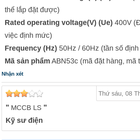
thể lắp đặt được)
Rated operating voltage(V) (Ue)
400V
(
việc định mức)
Frequency (Hz)
50Hz / 60Hz
(tần số địn
Mã sản phẩm
ABN53c
(mã đặt hàng, mã th
Nhận xét
Thứ sáu, 08 T
MCCB LS
Kỹ sư điện