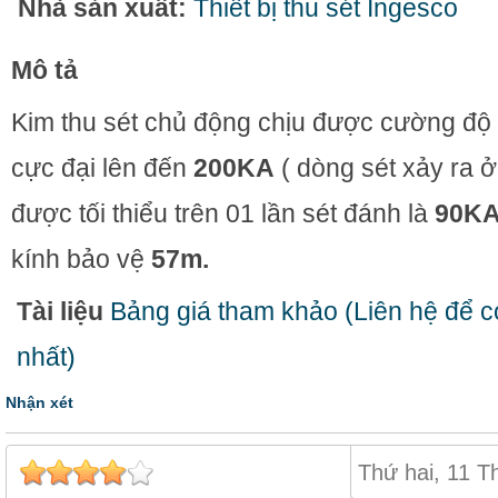
Nhà sản xuất:
Thiết bị thu sét Ingesco
Mô tả
Kim thu sét chủ động chịu được cường độ
cực đại lên đến
200KA
( dòng sét xảy ra 
được tối thiểu trên 01 lần sét đánh là
90K
kính bảo vệ
57m.
Tài liệu
Bảng giá tham khảo (Liên hệ để có
nhất)
Nhận xét
Thứ hai, 11 T