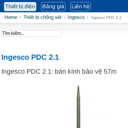
Thiết bị điện
Bảng giá
Liên hệ
Home
Thiết bị chống sét
Ingesco
\
\
\
Ingesco PDC 2.1
Ingesco PDC 2.1
Ingesco PDC 2.1: bán kính bảo vệ 57m