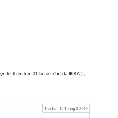
c tối thiểu trên 01 lần sét đánh là
90KA
) ,
Thứ hai, 11 Tháng 3 2019