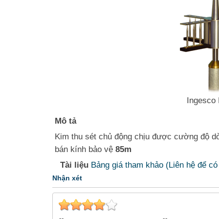
Ingesco
Mô tả
Kim thu sét chủ động chịu được cường độ dò
bán kính bảo vệ
85m
Tài liệu
Bảng giá tham khảo (Liên hệ để có 
Nhận xét