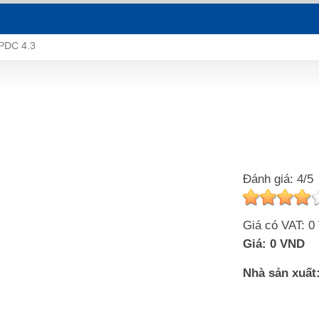
PDC 4.3
Đánh giá: 4/5
Giá có VAT:
0
Giá:
0 VND
Nhà sản xuất