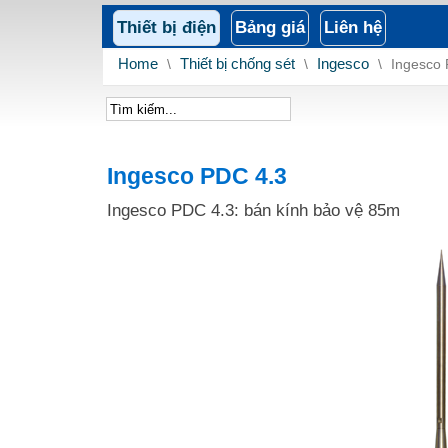
Thiết bị điện
Bảng giá
Liên hệ
Home
\
Thiết bị chống sét
\
Ingesco
\
Ingesco 
Ingesco PDC 4.3
Ingesco PDC 4.3: bán kính bảo vệ 85m