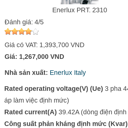
Enerlux PRT. 2310
Đánh giá: 4/5
Giá có VAT:
1,393,700 VND
Giá:
1,267,000 VND
Nhà sản xuất:
Enerlux Italy
Rated operating voltage(V) (Ue)
3 pha 
áp làm việc định mức)
Rated current(A)
39.42A
(dòng điện địn
Công suất phản kháng định mức (Kvar)