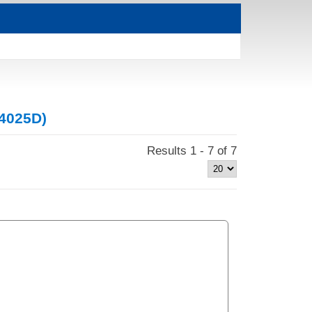
44025D)
Results 1 - 7 of 7