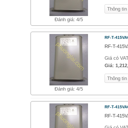
Thông ti
Đánh giá: 4/5
RF-T-415VA
RF-T-415V
Giá có VA
Giá:
1,212
Thông ti
Đánh giá: 4/5
RF-T-415VA
RF-T-415V
Giá có VA