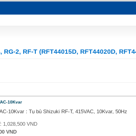
4, RG-2, RF-T (RFT44015D, RFT44020D, RFT
VAC-10Kvar
AC-10Kvar : Tụ bù Shizuki RF-T, 415VAC, 10Kvar, 50Hz
T:
1,028,500 VND
000 VND