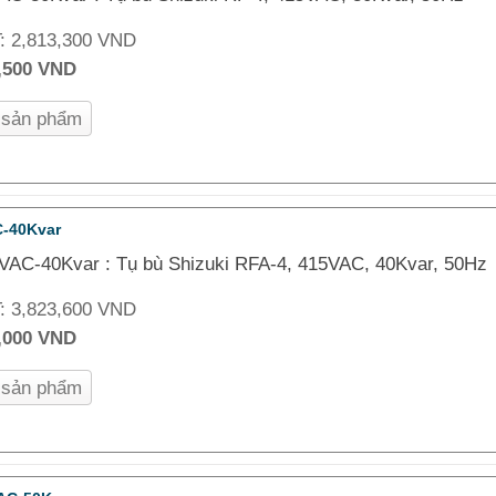
T:
2,813,300 VND
,500 VND
n sản phẩm
-40Kvar
VAC-40Kvar : Tụ bù Shizuki RFA-4, 415VAC, 40Kvar, 50Hz
T:
3,823,600 VND
,000 VND
n sản phẩm