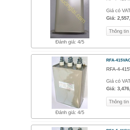
Giá có VA
Giá:
2,557
Thông ti
Đánh giá: 4/5
RFA-415VAC
RFA-4-415
Giá có VA
Giá:
3,476
Thông ti
Đánh giá: 4/5