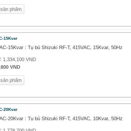
n sản phẩm
C-15Kvar
AC-15Kvar : Tụ bù Shizuki RF-T, 415VAC, 15Kvar, 50Hz
T:
1,334,100 VND
,800 VND
n sản phẩm
C-20Kvar
AC-20Kvar : Tụ bù Shizuki RF-T, 415VAC, 10Kvar, 50Hz
T:
1,778,700 VND