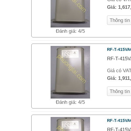
Giá:
1,617
Thông ti
Đánh giá: 4/5
RF-T-415VA
RF-T-415V
Giá có VA
Giá:
1,911
Thông ti
Đánh giá: 4/5
RF-T-415VA
RF-T-415V