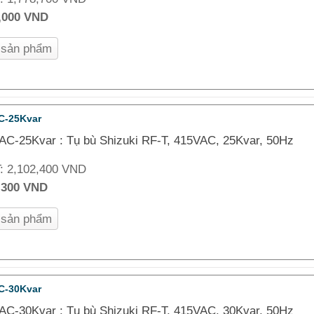
,000 VND
n sản phẩm
C-25Kvar
AC-25Kvar : Tụ bù Shizuki RF-T, 415VAC, 25Kvar, 50Hz
T:
2,102,400 VND
,300 VND
n sản phẩm
C-30Kvar
AC-30Kvar : Tụ bù Shizuki RF-T, 415VAC, 30Kvar, 50Hz