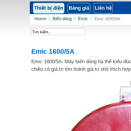
Thiết bị điện
Bảng giá
Liên hệ
Home
\
Biến dòng
\
Emic
\
Emic 1600/5A
Emic 1600/5A
Emic 1600/5A: Máy biến dòng hạ thế kiểu đúc
chiều có giá trị lớn thành giá trị nhỏ thích 