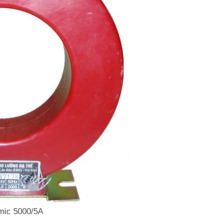
mic 5000/5A