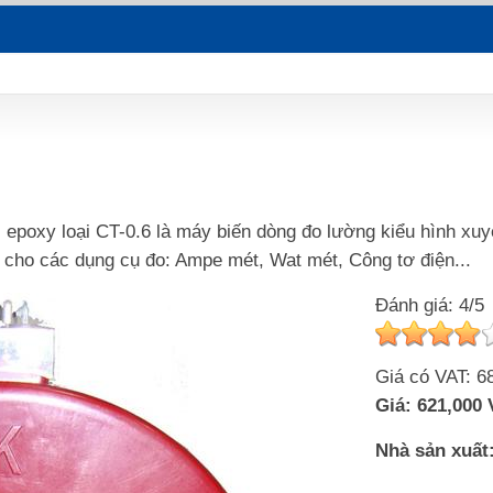
 epoxy loại CT-0.6 là máy biến dòng đo lường kiểu hình xuy
hợp cho các dụng cụ đo: Ampe mét, Wat mét, Công tơ điện...
Đánh giá: 4/5
Giá có VAT:
6
Giá:
621,000
Nhà sản xuất