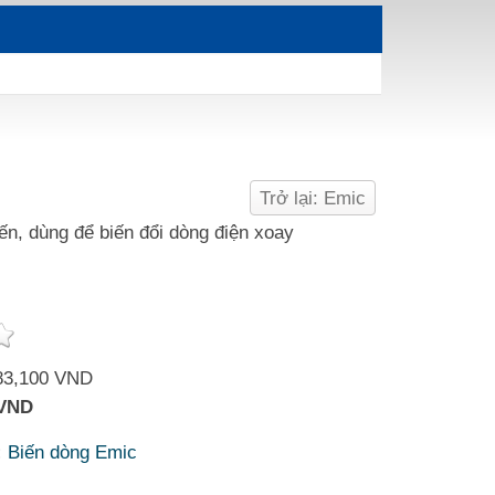
Trở lại: Emic
ến, dùng để biến đổi dòng điện xoay
83,100 VND
 VND
:
Biến dòng Emic