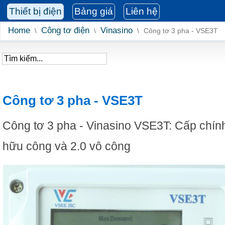
Thiết bị điện
Bảng giá
Liên hệ
Home
Công tơ điện
Vinasino
\
\
\
Công tơ 3 pha - VSE3T
Công tơ 3 pha - VSE3T
Công tơ 3 pha - Vinasino VSE3T: Cấp chín
hữu công và 2.0 vô công