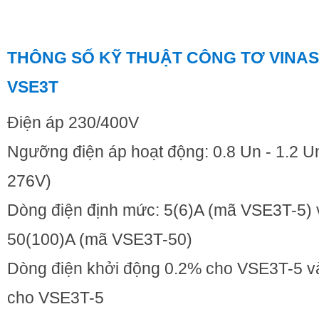
THÔNG SỐ KỸ THUẬT CÔNG TƠ VINAS
VSE3T
Điện áp 230/400V
Ngưỡng điện áp hoạt động: 0.8 Un - 1.2 Un
276V)
Dòng điện định mức: 5(6)A (mã VSE3T-5) 
50(100)A (mã VSE3T-50)
Dòng điện khởi động 0.2% cho VSE3T-5 v
cho VSE3T-5