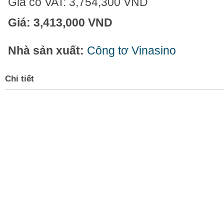
Giá có VAT:
3,754,300 VND
Giá:
3,413,000 VND
Nhà sản xuất:
Công tơ Vinasino
Chi tiết