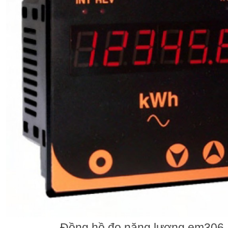
Đồng hồ đo năng lượng em306