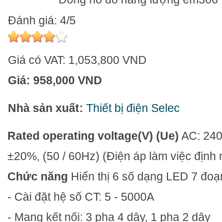
Đánh giá: 4/5
Giá có VAT:
1,053,800 VND
Giá:
958,000 VND
Nhà sản xuất:
Thiết bị điện Selec
Rated operating voltage(V) (Ue)
AC: 24
±20%, (50 / 60Hz)
(Điện áp làm việc định
Chức năng
Hiển thị 6 số dạng LED 7 đoạ
- Cài đặt hệ số CT: 5 - 5000A
- Mạng kết nối: 3 pha 4 dây, 1 pha 2 dây