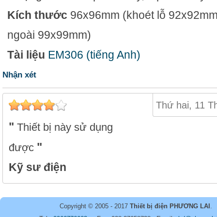
Kích thước
96x96mm (khoét lỗ 92x92mm
ngoài 99x99mm)
Tài liệu
EM306 (tiếng Anh)
Nhận xét
Thứ hai, 11 T
Thiết bị này sử dụng
được
Kỹ sư điện
Copyright © 2005 - 2017
Thiết bị điện PHƯƠNG LAI
.