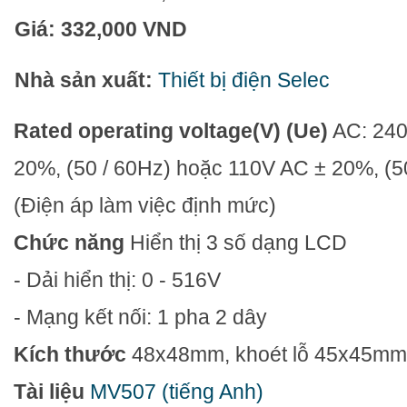
Giá:
332,000 VND
Nhà sản xuất:
Thiết bị điện Selec
Rated operating voltage(V) (Ue)
AC: 24
20%, (50 / 60Hz) hoặc 110V AC ± 20%, (5
(Điện áp làm việc định mức)
Chức năng
Hiển thị 3 số dạng LCD
- Dải hiển thị: 0 - 516V
- Mạng kết nối: 1 pha 2 dây
Kích thước
48x48mm, khoét lỗ 45x45m
Tài liệu
MV507 (tiếng Anh)