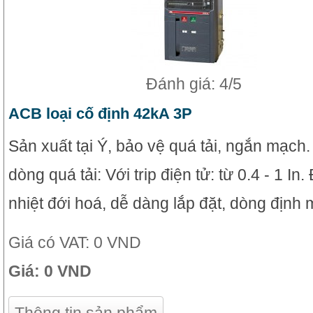
Đánh giá: 4/5
ACB loại cố định 42kA 3P
Sản xuất tại Ý, bảo vệ quá tải, ngắn mạch
dòng quá tải: Với trip điện tử: từ 0.4 - 1 In
nhiệt đới hoá, dễ dàng lắp đặt, dòng định 
Giá có VAT:
0 VND
Giá:
0 VND