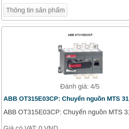
Thông tin sản phẩm
Đánh giá: 4/5
ABB OT315E03CP: Chuyển nguồn MTS 31
ABB OT315E03CP: Chuyển nguồn MTS 3
Giá có VAT:
0 VND