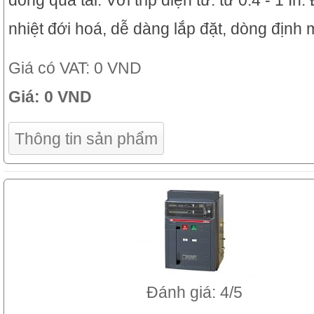
dòng quá tải: Với trip điện tử: từ 0.4 - 1 In
nhiệt đới hoá, dễ dàng lắp đặt, dòng định 
Giá có VAT:
0 VND
Giá:
0 VND
Thông tin sản phẩm
Đánh giá: 4/5