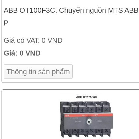
ABB OT100F3C: Chuyển nguồn MTS ABB 
P
Giá có VAT:
0 VND
Giá:
0 VND
Thông tin sản phẩm