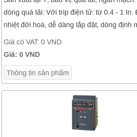
dòng quá tải: Với trip điện tử: từ 0.4 - 1 In
nhiệt đới hoá, dễ dàng lắp đặt, dòng định 
Giá có VAT:
0 VND
Giá:
0 VND
Thông tin sản phẩm