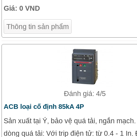
Giá:
0 VND
Thông tin sản phẩm
Đánh giá: 4/5
ACB loại cố định 85kA 4P
Sản xuất tại Ý, bảo vệ quá tải, ngắn mạch
dòng quá tải: Với trip điện tử: từ 0.4 - 1 In