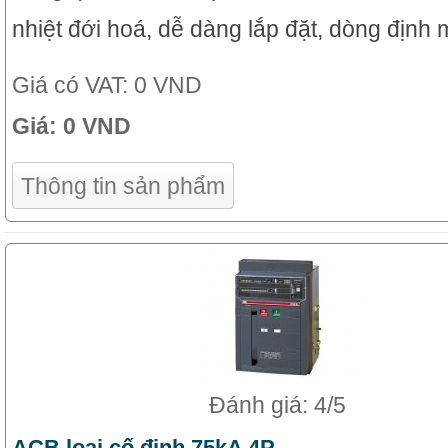
nhiệt đới hoá, dễ dàng lắp đặt, dòng định 
Giá có VAT:
0 VND
Giá:
0 VND
Thông tin sản phẩm
Đánh giá: 4/5
ACB loại cố định 75kA 4P