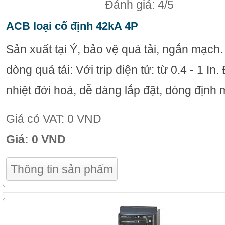
Đánh giá: 4/5
ACB loại cố định 42kA 4P
Sản xuất tại Ý, bảo vệ quá tải, ngắn mạch
dòng quá tải: Với trip điện tử: từ 0.4 - 1 In
nhiệt đới hoá, dễ dàng lắp đặt, dòng định 
Giá có VAT:
0 VND
Giá:
0 VND
Thông tin sản phẩm