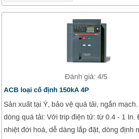
Đánh giá: 4/5
ACB loại cố định 150kA 4P
Sản xuất tại Ý, bảo vệ quá tải, ngắn mạch
dòng quá tải: Với trip điện tử: từ 0.4 - 1 In
nhiệt đới hoá, dễ dàng lắp đặt, dòng định 