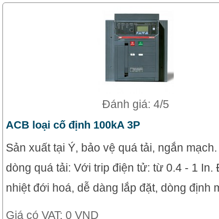
Đánh giá: 4/5
ACB loại cố định 100kA 3P
Sản xuất tại Ý, bảo vệ quá tải, ngắn mạch
dòng quá tải: Với trip điện tử: từ 0.4 - 1 In
nhiệt đới hoá, dễ dàng lắp đặt, dòng định 
Giá có VAT:
0 VND