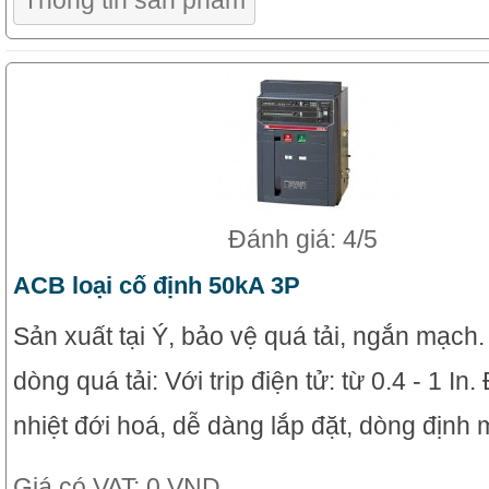
Thông tin sản phẩm
Đánh giá: 4/5
ACB loại cố định 50kA 3P
Sản xuất tại Ý, bảo vệ quá tải, ngắn mạch
dòng quá tải: Với trip điện tử: từ 0.4 - 1 In
nhiệt đới hoá, dễ dàng lắp đặt, dòng định 
Giá có VAT:
0 VND