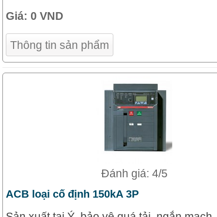
Giá:
0 VND
Thông tin sản phẩm
Đánh giá: 4/5
ACB loại cố định 150kA 3P
Sản xuất tại Ý, bảo vệ quá tải, ngắn mạch