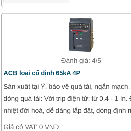
Đánh giá: 4/5
ACB loại cố định 65kA 4P
Sản xuất tại Ý, bảo vệ quá tải, ngắn mạch
dòng quá tải: Với trip điện tử: từ 0.4 - 1 In
nhiệt đới hoá, dễ dàng lắp đặt, dòng định 
Giá có VAT:
0 VND