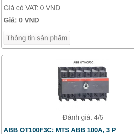
Giá có VAT:
0 VND
Giá:
0 VND
Thông tin sản phẩm
Đánh giá: 4/5
ABB OT100F3C: MTS ABB 100A, 3 P