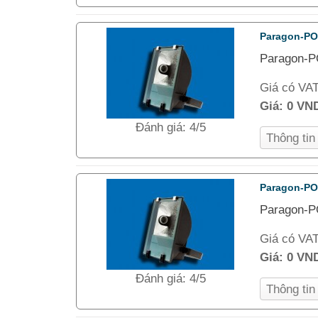
Paragon-P
Paragon-P
Giá có VA
Giá:
0 VN
Đánh giá: 4/5
Thông ti
Paragon-P
Paragon-P
Giá có VA
Giá:
0 VN
Đánh giá: 4/5
Thông ti