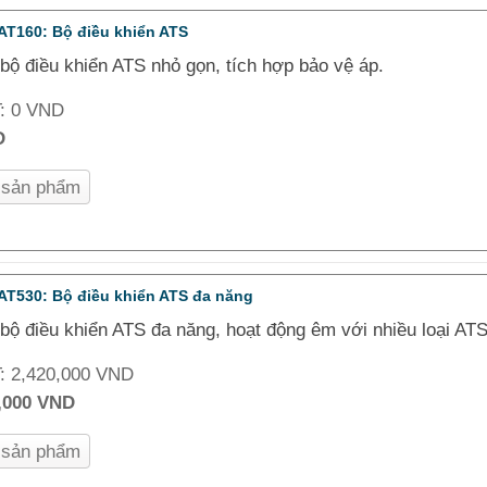
AT160: Bộ điều khiển ATS
bộ điều khiển ATS nhỏ gọn, tích hợp bảo vệ áp.
T:
0 VND
D
n sản phẩm
AT530: Bộ điều khiển ATS đa năng
bộ điều khiển ATS đa năng, hoạt động êm với nhiều loại AT
T:
2,420,000 VND
,000 VND
n sản phẩm