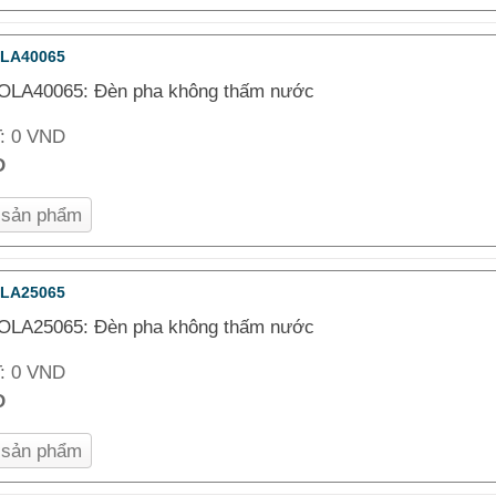
OLA40065
OLA40065: Đèn pha không thấm nước
T:
0 VND
D
n sản phẩm
OLA25065
OLA25065: Đèn pha không thấm nước
T:
0 VND
D
n sản phẩm