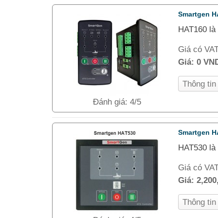
Smartgen H
HAT160 là 
Giá có VA
Giá:
0 VN
Thông ti
Đánh giá: 4/5
Smartgen H
HAT530 là 
Giá có VA
Giá:
2,200
Thông ti