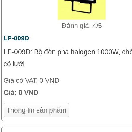
Đánh giá: 4/5
LP-009D
LP-009D: Bộ đèn pha halogen 1000W, c
có lưới
Giá có VAT:
0 VND
Giá:
0 VND
Thông tin sản phẩm