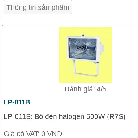
Thông tin sản phẩm
Đánh giá: 4/5
LP-011B
LP-011B: Bộ đèn halogen 500W (R7S)
Giá có VAT:
0 VND