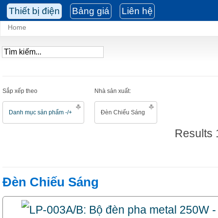
Thiết bị điện
Bảng giá
Liên hệ
Home
Sắp xếp theo
Nhà sản xuất:
Danh mục sản phẩm -/+
Đèn Chiếu Sáng
Results 
Đèn Chiếu Sáng