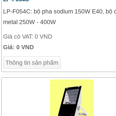
LP-F054C: bộ pha sodium 150W E40, bộ 
metal 250W - 400W
Giá có VAT:
0 VND
Giá:
0 VND
Thông tin sản phẩm