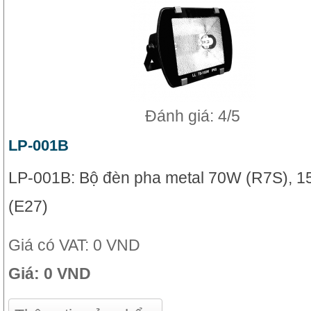
Đánh giá: 4/5
LP-001B
LP-001B: Bộ đèn pha metal 70W (R7S), 
(E27)
Giá có VAT:
0 VND
Giá:
0 VND