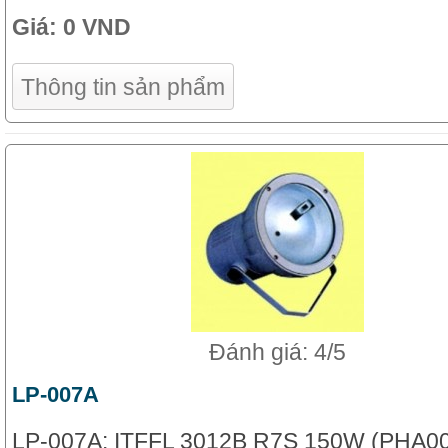
Giá:
0 VND
Thông tin sản phẩm
Đánh giá: 4/5
LP-007A
LP-007A: ITFFL 3012B R7S 150W (PHA0