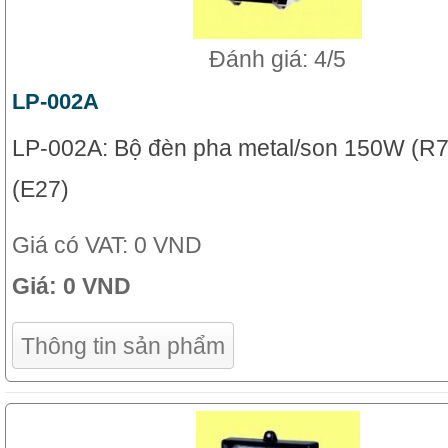
Đánh giá: 4/5
LP-002A
LP-002A: Bộ đèn pha metal/son 150W (R
(E27)
Giá có VAT:
0 VND
Giá:
0 VND
Thông tin sản phẩm