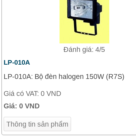
Đánh giá: 4/5
LP-010A
LP-010A: Bộ đèn halogen 150W (R7S)
Giá có VAT:
0 VND
Giá:
0 VND
Thông tin sản phẩm