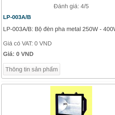
Đánh giá: 4/5
LP-003A/B
LP-003A/B: Bộ đèn pha metal 250W - 40
Giá có VAT:
0 VND
Giá:
0 VND
Thông tin sản phẩm