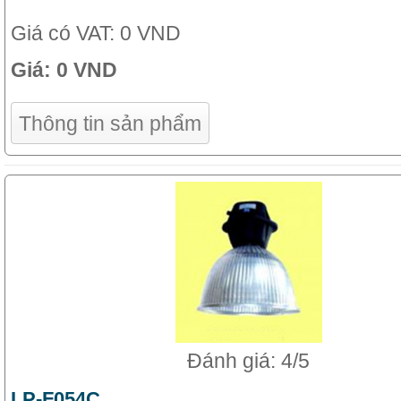
Giá có VAT:
0 VND
Giá:
0 VND
Thông tin sản phẩm
Đánh giá: 4/5
LP-F054C