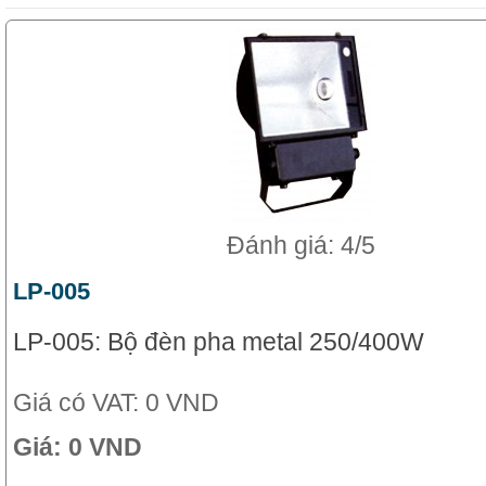
Đánh giá: 4/5
LP-005
LP-005: Bộ đèn pha metal 250/400W
Giá có VAT:
0 VND
Giá:
0 VND