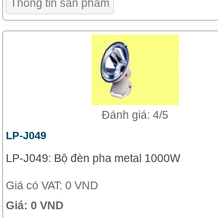
Thông tin sản phẩm
Đánh giá: 4/5
LP-J049
LP-J049: Bộ đèn pha metal 1000W
Giá có VAT:
0 VND
Giá:
0 VND