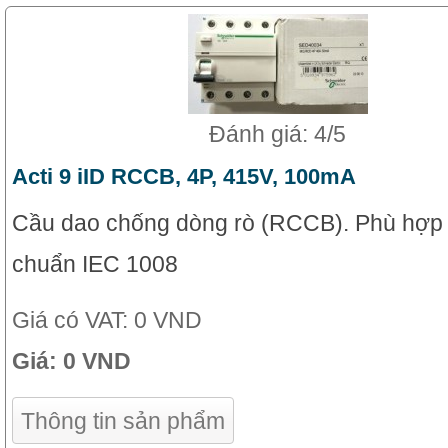
Đánh giá: 4/5
Acti 9 iID RCCB, 4P, 415V, 100mA
Cầu dao chống dòng rò (RCCB). Phù hợp v
chuẩn IEC 1008
Giá có VAT:
0 VND
Giá:
0 VND
Thông tin sản phẩm