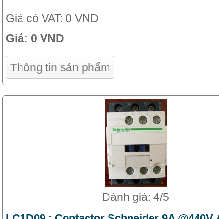
Giá có VAT:
0 VND
Giá:
0 VND
Thông tin sản phẩm
Đánh giá: 4/5
LC1D09 : Contactor Schneider 9A @440V 