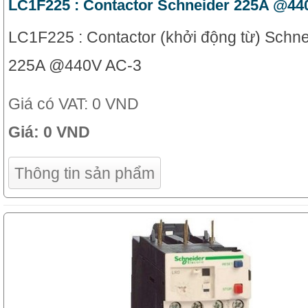
LC1F225 : Contactor Schneider 225A @44
LC1F225 : Contactor (khởi động từ) Schne
225A @440V AC-3
Giá có VAT:
0 VND
Giá:
0 VND
Thông tin sản phẩm