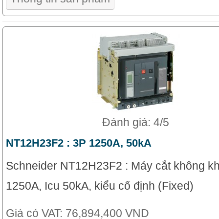
Đánh giá: 4/5
NT12H23F2 : 3P 1250A, 50kA
Schneider NT12H23F2 : Máy cắt không kh
1250A, Icu 50kA, kiểu cố định (Fixed)
Giá có VAT:
76,894,400 VND