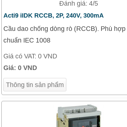
Đánh giá: 4/5
Acti9 iIDK RCCB, 2P, 240V, 300mA
Cầu dao chống dòng rò (RCCB). Phù hợp v
chuẩn IEC 1008
Giá có VAT:
0 VND
Giá:
0 VND
Thông tin sản phẩm