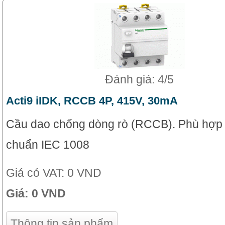
Đánh giá: 4/5
Acti9 iIDK, RCCB 4P, 415V, 30mA
Cầu dao chống dòng rò (RCCB). Phù hợp v
chuẩn IEC 1008
Giá có VAT:
0 VND
Giá:
0 VND
Thông tin sản phẩm