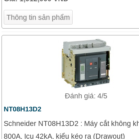
Thông tin sản phẩm
Đánh giá: 4/5
NT08H13D2
Schneider NT08H13D2 : Máy cắt không kh
800A, Icu 42kA, kiểu kéo ra (Drawout)