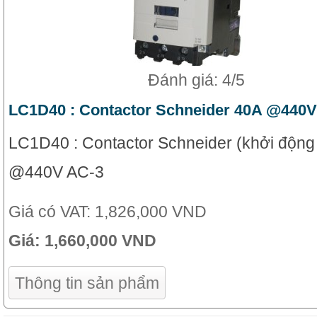
Đánh giá: 4/5
LC1D40 : Contactor Schneider 40A @440V
LC1D40 : Contactor Schneider (khởi động
@440V AC-3
Giá có VAT:
1,826,000 VND
Giá:
1,660,000 VND
Thông tin sản phẩm