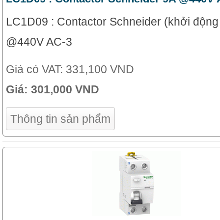
LC1D09 : Contactor Schneider (khởi động 
@440V AC-3
Giá có VAT:
331,100 VND
Giá:
301,000 VND
Thông tin sản phẩm