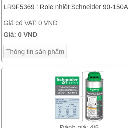
LR9F5369 : Role nhiệt Schneider 90-150A
Giá có VAT:
0 VND
Giá:
0 VND
Thông tin sản phẩm
Đánh giá: 4/5