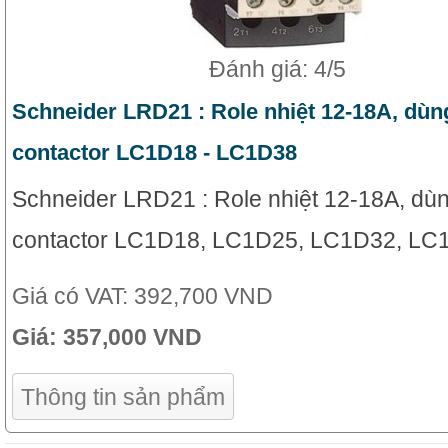
Đánh giá: 4/5
Schneider LRD21 : Role nhiệt 12-18A, dùn
contactor LC1D18 - LC1D38
Schneider LRD21 : Role nhiệt 12-18A, dùn
contactor LC1D18, LC1D25, LC1D32, LC
Giá có VAT:
392,700 VND
Giá:
357,000 VND
Thông tin sản phẩm