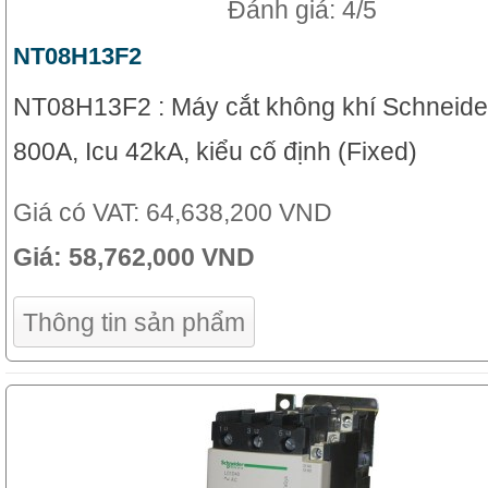
Đánh giá: 4/5
NT08H13F2
NT08H13F2 : Máy cắt không khí Schneide
800A, Icu 42kA, kiểu cố định (Fixed)
Giá có VAT:
64,638,200 VND
Giá:
58,762,000 VND
Thông tin sản phẩm