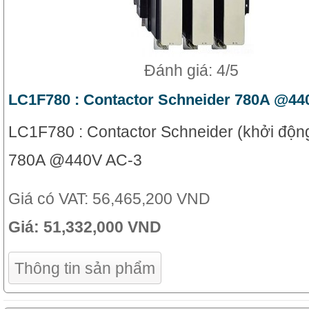
Đánh giá: 4/5
LC1F780 : Contactor Schneider 780A @44
LC1F780 : Contactor Schneider (khởi động
780A @440V AC-3
Giá có VAT:
56,465,200 VND
Giá:
51,332,000 VND
Thông tin sản phẩm