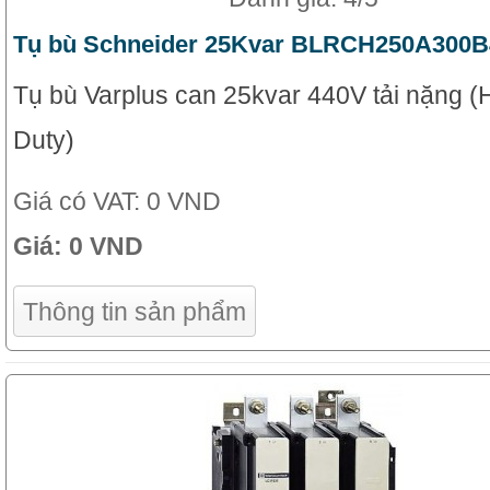
Tụ bù Schneider 25Kvar BLRCH250A300B
Tụ bù Varplus can 25kvar 440V tải nặng 
Duty)
Giá có VAT:
0 VND
Giá:
0 VND
Thông tin sản phẩm