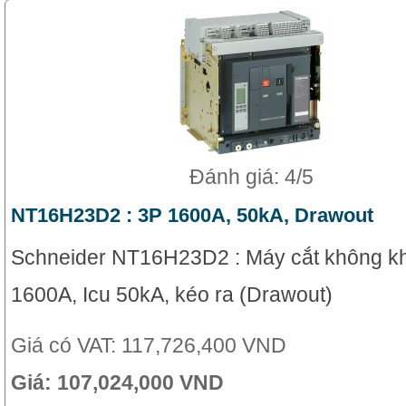
Đánh giá: 4/5
NT16H23D2 : 3P 1600A, 50kA, Drawout
Schneider NT16H23D2 : Máy cắt không kh
1600A, Icu 50kA, kéo ra (Drawout)
Giá có VAT:
117,726,400 VND
Giá:
107,024,000 VND