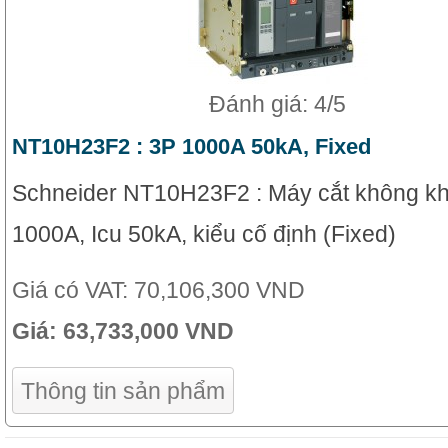
Đánh giá: 4/5
NT10H23F2 : 3P 1000A 50kA, Fixed
Schneider NT10H23F2 : Máy cắt không kh
1000A, Icu 50kA, kiểu cố định (Fixed)
Giá có VAT:
70,106,300 VND
Giá:
63,733,000 VND
Thông tin sản phẩm