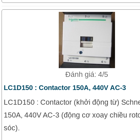
Đánh giá: 4/5
LC1D150 : Contactor 150A, 440V AC-3
LC1D150 : Contactor (khởi động từ) Schn
150A, 440V AC-3 (động cơ xoay chiều roto
sóc).