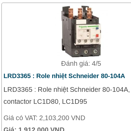
Đánh giá: 4/5
LRD3365 : Role nhiệt Schneider 80-104A
LRD3365 : Role nhiệt Schneider 80-104A,
contactor LC1D80, LC1D95
Giá có VAT:
2,103,200 VND
Giá:
1,912,000 VND