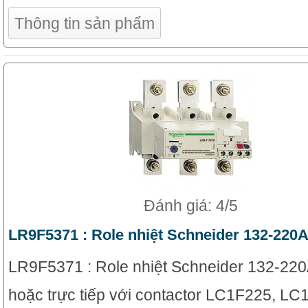
Thông tin sản phẩm
Đánh giá: 4/5
LR9F5371 : Role nhiệt Schneider 132-220
LR9F5371 : Role nhiệt Schneider 132-220A
hoặc trực tiếp với contactor LC1F225, L