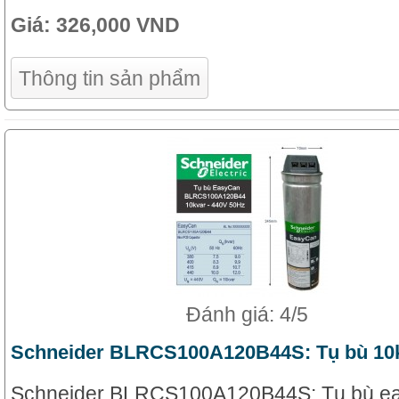
Giá:
326,000 VND
Thông tin sản phẩm
Đánh giá: 4/5
Schneider BLRCS100A120B44S: Tụ bù 10k
Schneider BLRCS100A120B44S: Tụ bù e