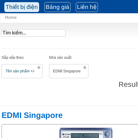
Thiết bị điện
Bảng giá
Liên hệ
Home
Sắp xếp theo
Nhà sản xuất:
Tên sản phẩm +/-
EDMI Singapore
Result
EDMI Singapore