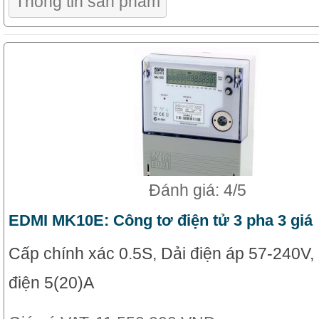
Thông tin sản phẩm
Đánh giá: 4/5
EDMI MK10E: Công tơ điện tử 3 pha 3 giá
Cấp chính xác 0.5S, Dải điện áp 57-240V,
điện 5(20)A