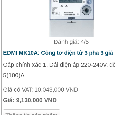
Đánh giá: 4/5
EDMI MK10A: Công tơ điện tử 3 pha 3 giá
Cấp chính xác 1, Dải điện áp 220-240V, d
5(100)A
Giá có VAT:
10,043,000 VND
Giá:
9,130,000 VND