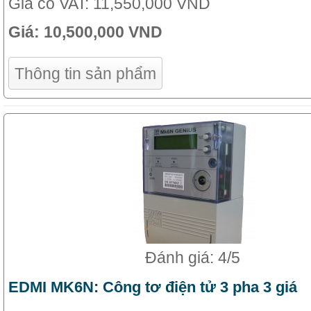
Giá có VAT:
11,550,000 VND
Giá:
10,500,000 VND
Thông tin sản phẩm
Đánh giá: 4/5
EDMI MK6N: Công tơ điện tử 3 pha 3 giá