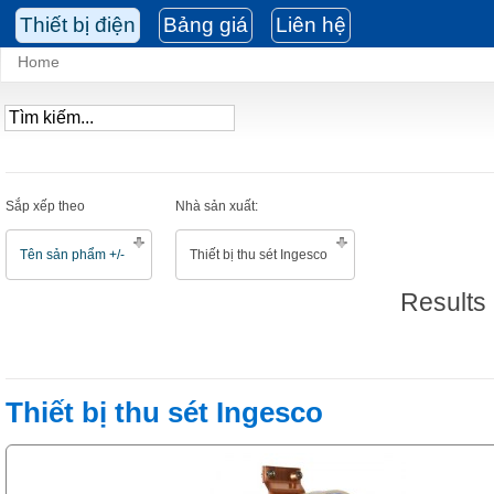
Thiết bị điện
Bảng giá
Liên hệ
Home
Sắp xếp theo
Nhà sản xuất:
Tên sản phẩm +/-
Thiết bị thu sét Ingesco
Results 
Thiết bị thu sét Ingesco