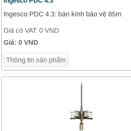
Ingesco PDC 4.3
Ingesco PDC 4.3: bán kính bảo vệ 85m
Giá có VAT:
0 VND
Giá:
0 VND
Thông tin sản phẩm