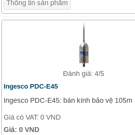
Thông tin sản phẩm
Đánh giá: 4/5
Ingesco PDC-E45
Ingesco PDC-E45: bán kính bảo vệ 105m
Giá có VAT:
0 VND
Giá:
0 VND