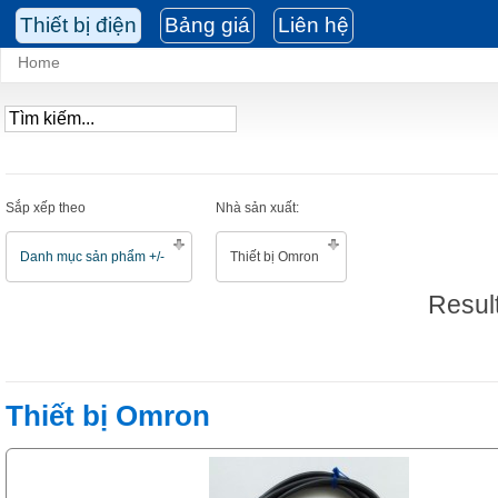
Thiết bị điện
Bảng giá
Liên hệ
Home
Sắp xếp theo
Nhà sản xuất:
Danh mục sản phẩm +/-
Thiết bị Omron
Result
Thiết bị Omron