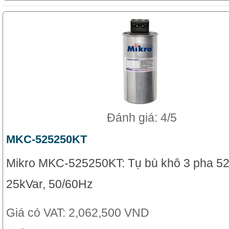
Đánh giá: 4/5
MKC-525250KT
Mikro MKC-525250KT: Tụ bù khô 3 pha 52
25kVar, 50/60Hz
Giá có VAT:
2,062,500 VND