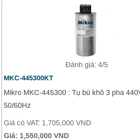
Đánh giá: 4/5
MKC-445300KT
Mikro MKC-445300 : Tụ bù khô 3 pha 440V
50/60Hz
Giá có VAT:
1,705,000 VND
Giá:
1,550,000 VND