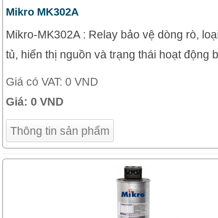
Mikro MK302A
Mikro-MK302A : Relay bảo vệ dòng rò, loạ
tủ, hiển thị nguồn và trạng thái hoạt động
Giá có VAT:
0 VND
Giá:
0 VND
Thông tin sản phẩm