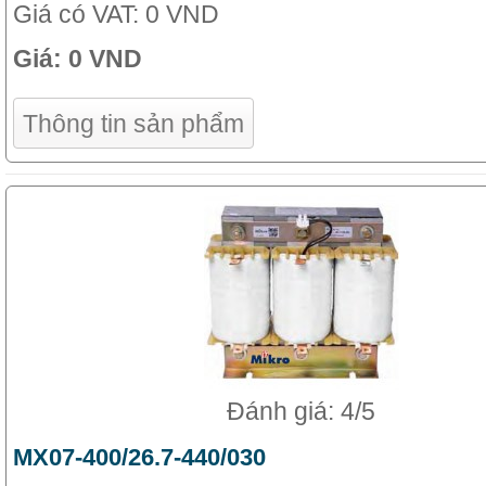
Giá có VAT:
0 VND
Giá:
0 VND
Thông tin sản phẩm
Đánh giá: 4/5
MX07-400/26.7-440/030