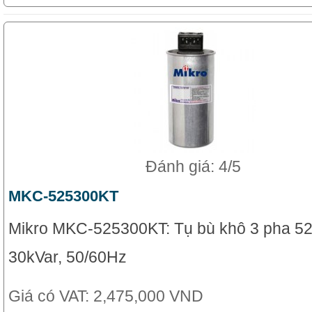
Đánh giá: 4/5
MKC-525300KT
Mikro MKC-525300KT: Tụ bù khô 3 pha 52
30kVar, 50/60Hz
Giá có VAT:
2,475,000 VND