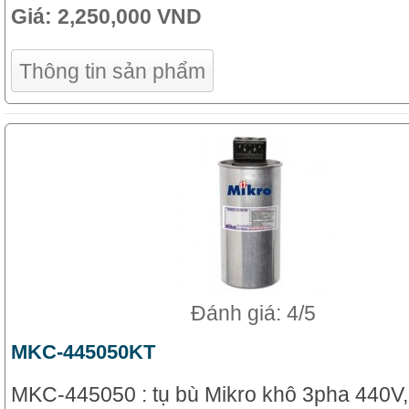
Giá:
2,250,000 VND
Thông tin sản phẩm
Đánh giá: 4/5
MKC-445050KT
MKC-445050 : tụ bù Mikro khô 3pha 440V,