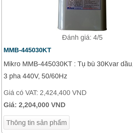
Đánh giá: 4/5
MMB-445030KT
Mikro MMB-445030KT : Tụ bù 30Kvar dầu,
3 pha 440V, 50/60Hz
Giá có VAT:
2,424,400 VND
Giá:
2,204,000 VND
Thông tin sản phẩm