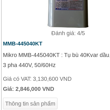
Đánh giá: 4/5
MMB-445040KT
Mikro MMB-445040KT : Tụ bù 40Kvar dầu,
3 pha 440V, 50/60Hz
Giá có VAT:
3,130,600 VND
Giá:
2,846,000 VND
Thông tin sản phẩm