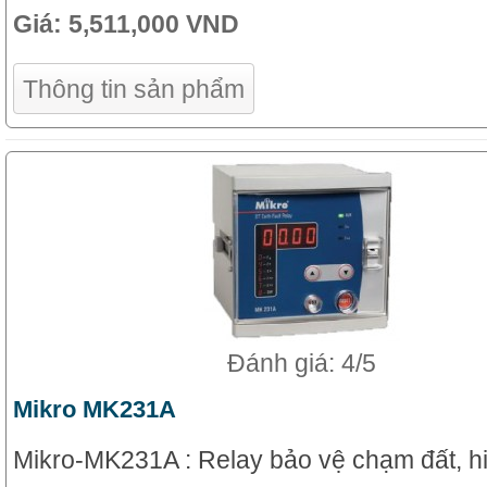
Giá:
5,511,000 VND
Thông tin sản phẩm
Đánh giá: 4/5
Mikro MK231A
Mikro-MK231A : Relay bảo vệ chạm đất, hi