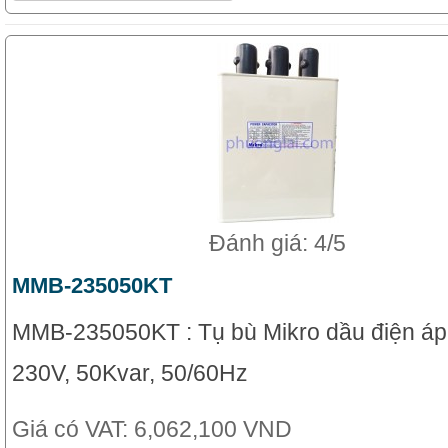
Đánh giá: 4/5
MMB-235050KT
MMB-235050KT : Tụ bù Mikro dầu điện áp
230V, 50Kvar, 50/60Hz
Giá có VAT:
6,062,100 VND