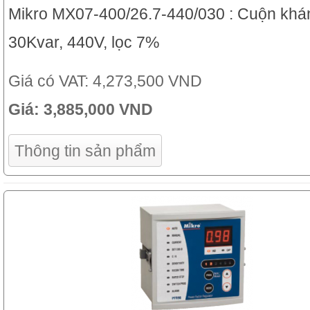
Mikro MX07-400/26.7-440/030 : Cuộn khán
30Kvar, 440V, lọc 7%
Giá có VAT:
4,273,500 VND
Giá:
3,885,000 VND
Thông tin sản phẩm