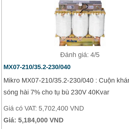
Đánh giá: 4/5
MX07-210/35.2-230/040
Mikro MX07-210/35.2-230/040 : Cuộn khá
sóng hài 7% cho tụ bù 230V 40Kvar
Giá có VAT:
5,702,400 VND
Giá:
5,184,000 VND