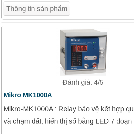
Thông tin sản phẩm
Đánh giá: 4/5
Mikro MK1000A
Mikro-MK1000A : Relay bảo vệ kết hợp q
và chạm đất, hiển thị số bằng LED 7 đoạn