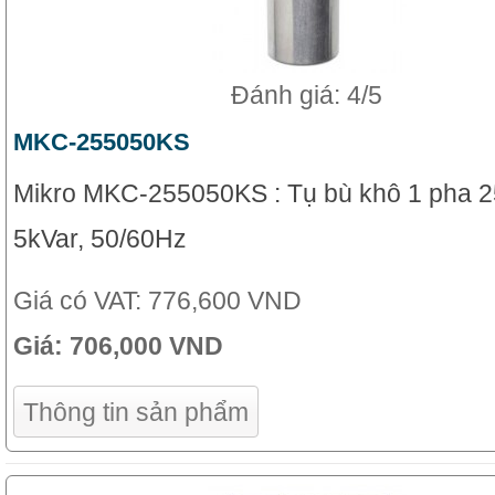
Đánh giá: 4/5
MKC-255050KS
Mikro MKC-255050KS : Tụ bù khô 1 pha 2
5kVar, 50/60Hz
Giá có VAT:
776,600 VND
Giá:
706,000 VND
Thông tin sản phẩm