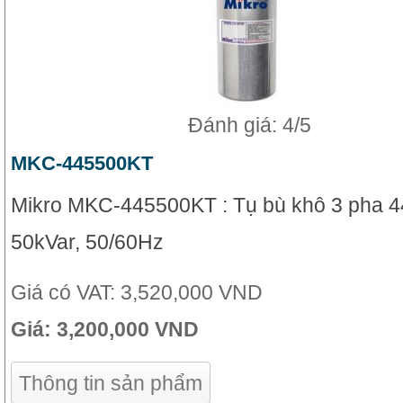
Đánh giá: 4/5
MKC-445500KT
Mikro MKC-445500KT : Tụ bù khô 3 pha 4
50kVar, 50/60Hz
Giá có VAT:
3,520,000 VND
Giá:
3,200,000 VND
Thông tin sản phẩm