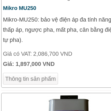
Mikro MU250
Mikro-MU250: bảo vệ điện áp đa tính năng
thấp áp, ngược pha, mất pha, cân bằng đi
tự pha).
Giá có VAT:
2,086,700 VND
Giá:
1,897,000 VND
Thông tin sản phẩm