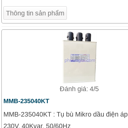
Thông tin sản phẩm
Đánh giá: 4/5
MMB-235040KT
MMB-235040KT : Tụ bù Mikro dầu điện áp
230V, 40Kvar, 50/60Hz