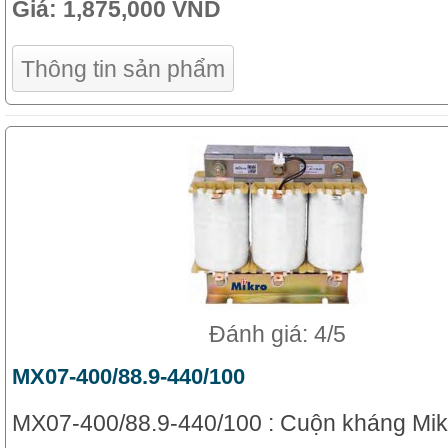
Giá:
1,875,000 VND
Thông tin sản phẩm
Đánh giá: 4/5
MX07-400/88.9-440/100
MX07-400/88.9-440/100 : Cuộn kháng Mik