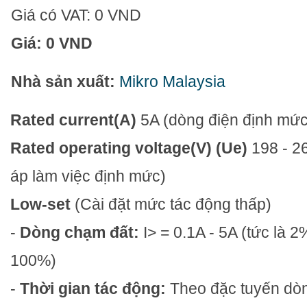
Giá có VAT:
0 VND
Giá:
0 VND
Nhà sản xuất:
Mikro Malaysia
Rated current(A)
5A
(dòng điện định mức
Rated operating voltage(V) (Ue)
198 - 2
áp làm việc định mức)
Low-set
(Cài đặt mức tác động thấp)
-
Dòng chạm đất:
I> = 0.1A - 5A (tức là 
100%)
-
Thời gian tác động:
Theo đặc tuyến dòn