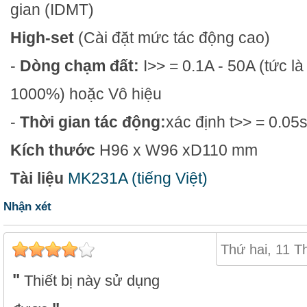
gian (IDMT)
High-set
(Cài đặt mức tác động cao)
-
Dòng chạm đất:
I>> = 0.1A - 50A (tức là
1000%) hoặc Vô hiệu
-
Thời gian tác động:
xác định t>> = 0.05s
Kích thước
H96 x W96 xD110 mm
Tài liệu
MK231A (tiếng Việt)
Nhận xét
Thứ hai, 11 T
Thiết bị này sử dụng