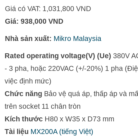
Giá có VAT:
1,031,800 VND
Giá:
938,000 VND
Nhà sản xuất:
Mikro Malaysia
Rated operating voltage(V) (Ue)
380V A
- 3 pha, hoặc 220VAC (+/-20%) 1 pha
(Đi
việc định mức)
Chức năng
Bảo vệ quá áp, thấp áp và m
trên socket 11 chân tròn
Kích thước
H80 x W35 x D73 mm
Tài liệu
MX200A (tiếng Việt)