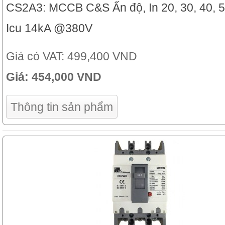
CS2A3: MCCB C&S Ấn độ, In 20, 30, 40, 5
Icu 14kA @380V
Giá có VAT:
499,400 VND
Giá:
454,000 VND
Thông tin sản phẩm