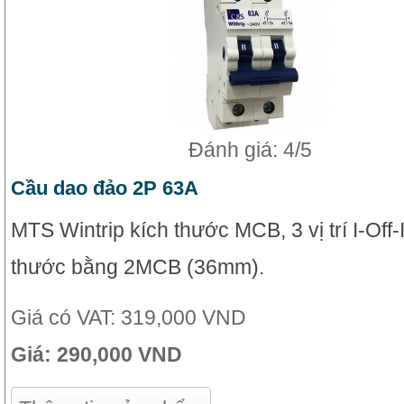
Đánh giá: 4/5
Cầu dao đảo 2P 63A
MTS Wintrip kích thước MCB, 3 vị trí I-Off-I
thước bằng 2MCB (36mm).
Giá có VAT:
319,000 VND
Giá:
290,000 VND