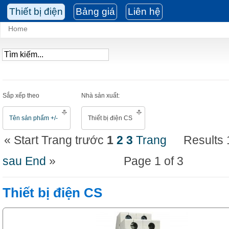
Thiết bị điện
Bảng giá
Liên hệ
Home
Sắp xếp theo
Nhà sản xuất:
Tên sản phẩm +/-
Thiết bị điện CS
«
Start
Trang trước
1
2
3
Trang
Results 
sau
End
»
Page 1 of 3
Thiết bị điện CS