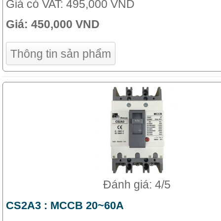
Giá có VAT:
495,000 VND
Giá:
450,000 VND
Thông tin sản phẩm
Đánh giá: 4/5
CS2A3 : MCCB 20~60A