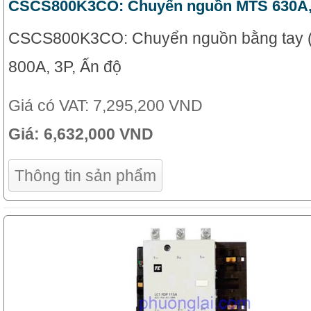
CSCS800K3CO: Chuyển nguồn MTS 630A,
CSCS800K3CO: Chuyển nguồn bằng tay 
800A, 3P, Ấn độ
Giá có VAT:
7,295,200 VND
Giá:
6,632,000 VND
Thông tin sản phẩm