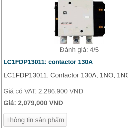
Đánh giá: 4/5
LC1FDP13011: contactor 130A
LC1FDP13011: Contactor 130A, 1NO, 1N
Giá có VAT:
2,286,900 VND
Giá:
2,079,000 VND
Thông tin sản phẩm