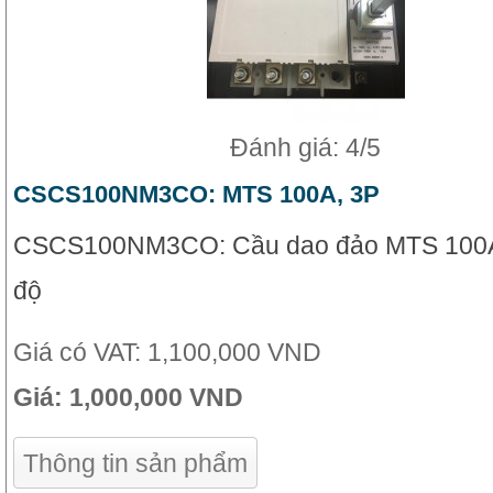
Đánh giá: 4/5
CSCS100NM3CO: MTS 100A, 3P
CSCS100NM3CO: Cầu dao đảo MTS 100A,
độ
Giá có VAT:
1,100,000 VND
Giá:
1,000,000 VND
Thông tin sản phẩm