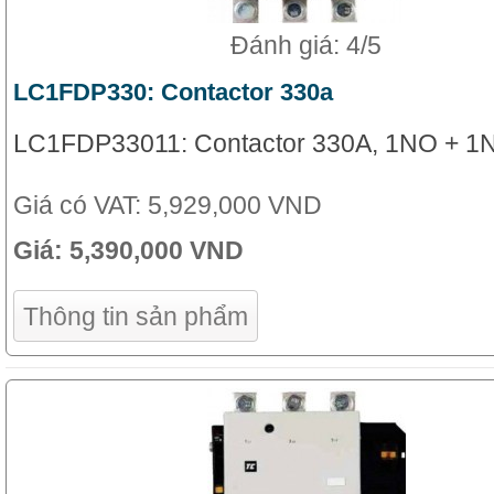
Đánh giá: 4/5
LC1FDP330: Contactor 330a
LC1FDP33011: Contactor 330A, 1NO + 1
Giá có VAT:
5,929,000 VND
Giá:
5,390,000 VND
Thông tin sản phẩm