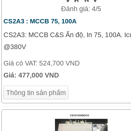
Đánh giá: 4/5
CS2A3 : MCCB 75, 100A
CS2A3: MCCB C&S Ấn độ, In 75, 100A. Ic
@380V
Giá có VAT:
524,700 VND
Giá:
477,000 VND
Thông tin sản phẩm