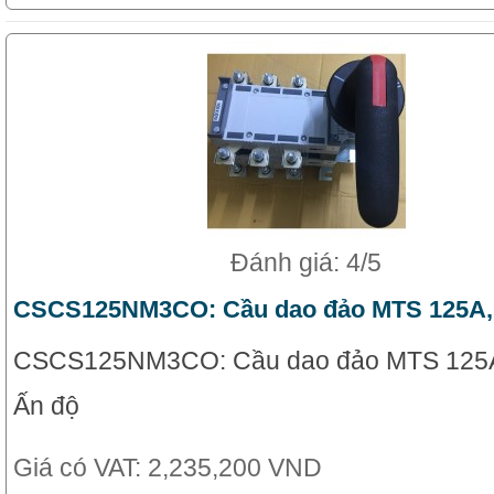
Đánh giá: 4/5
CSCS125NM3CO: Cầu dao đảo MTS 125A,
CSCS125NM3CO: Cầu dao đảo MTS 125A,
Ấn độ
Giá có VAT:
2,235,200 VND