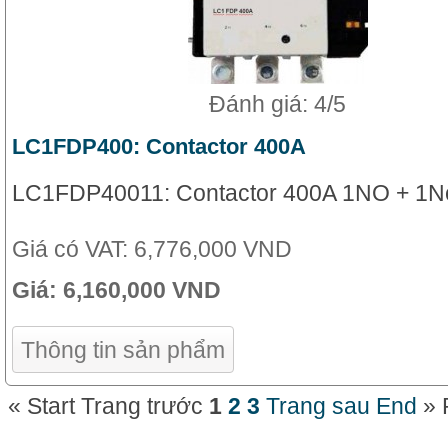
Đánh giá: 4/5
LC1FDP400: Contactor 400A
LC1FDP40011: Contactor 400A 1NO + 1N
Giá có VAT:
6,776,000 VND
Giá:
6,160,000 VND
Thông tin sản phẩm
«
Start
Trang trước
1
2
3
Trang sau
End
»