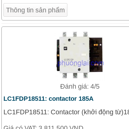
Thông tin sản phẩm
Đánh giá: 4/5
LC1FDP18511: contactor 185A
LC1FDP18511: Contactor (khởi động từ)1
Giá có VAT:
3,811,500 VND