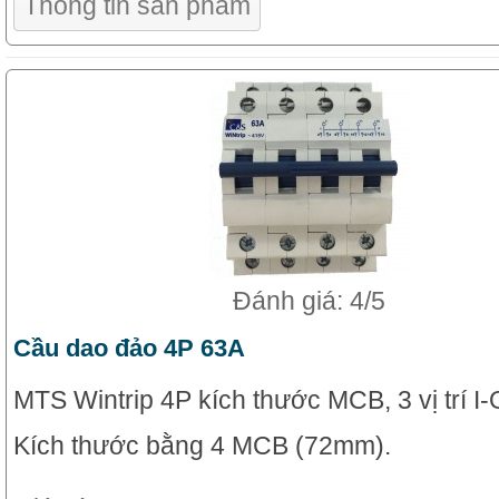
Thông tin sản phẩm
Đánh giá: 4/5
Cầu dao đảo 4P 63A
MTS Wintrip 4P kích thước MCB, 3 vị trí I-Of
Kích thước bằng 4 MCB (72mm).