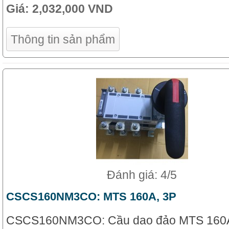
Giá:
2,032,000 VND
Thông tin sản phẩm
Đánh giá: 4/5
CSCS160NM3CO: MTS 160A, 3P
CSCS160NM3CO: Cầu dao đảo MTS 160A,