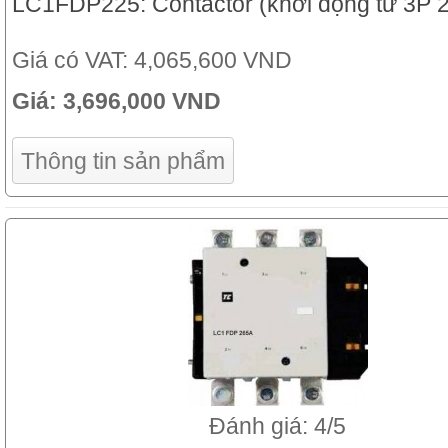
LC1FDP225: Contactor (khởi động từ 3P 
Giá có VAT:
4,065,600 VND
Giá:
3,696,000 VND
Thông tin sản phẩm
Đánh giá: 4/5