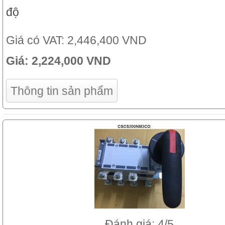
độ
Giá có VAT:
2,446,400 VND
Giá:
2,224,000 VND
Thông tin sản phẩm
Đánh giá: 4/5