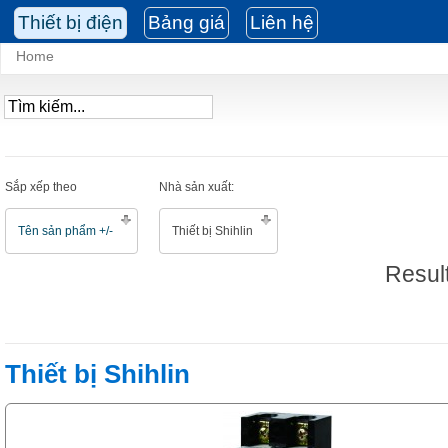
Thiết bị điện
Bảng giá
Liên hệ
Home
Sắp xếp theo
Nhà sản xuất:
Tên sản phẩm +/-
Thiết bị Shihlin
Result
Thiết bị Shihlin