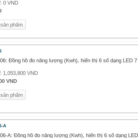
T:
0 VND
D
n sản phẩm
6
6: Đồng hồ đo năng lượng (Kwh), hiển thị 6 số dạng LED 7
T:
1,053,800 VND
000 VND
n sản phẩm
6-A
6-A: Đồng hồ đo năng lượng (Kwh), hiển thị 6 số dạng LED