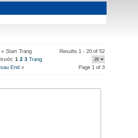
«
Start
Trang
Results 1 - 20 of 52
trước
1
2
3
Trang
sau
End
»
Page 1 of 3