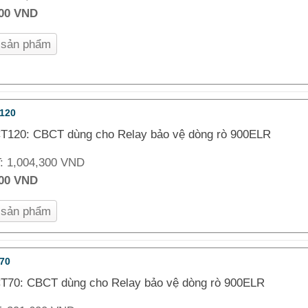
000 VND
n sản phẩm
120
T120: CBCT dùng cho Relay bảo vệ dòng rò 900ELR
T:
1,004,300 VND
000 VND
n sản phẩm
70
T70: CBCT dùng cho Relay bảo vệ dòng rò 900ELR