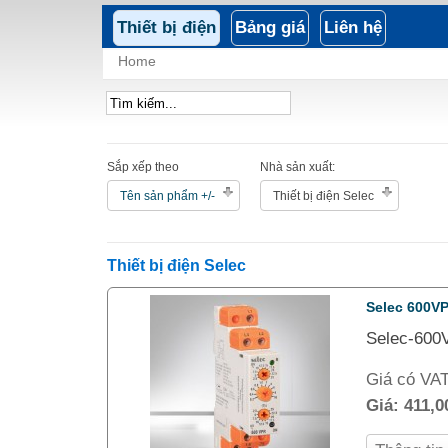
Thiết bị điện
Bảng giá
Liên hệ
Home
Sắp xếp theo
Nhà sản xuất:
Tên sản phẩm +/-
Thiết bị điện Selec
Thiết bị điện Selec
Selec 600V
Selec-600V
Giá có VA
Giá:
411,