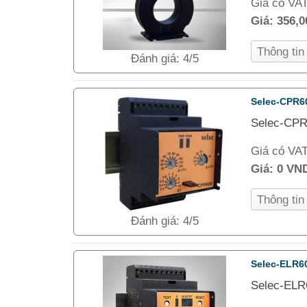
Giá có VA
Giá:
356,
Thông ti
Đánh giá: 4/5
Selec-CPR6
Selec-CPR
Giá có VA
Giá:
0 VN
Thông ti
Đánh giá: 4/5
Selec-ELR6
Selec-ELR6