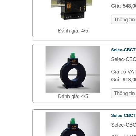
Giá:
548,
Thông ti
Đánh giá: 4/5
Selec-CBCT
Selec-CBC
Giá có VA
Giá:
913,
Thông ti
Đánh giá: 4/5
Selec-CBCT
Selec-CBC