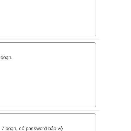
 đoạn.
 7 đoạn, có password bảo vệ