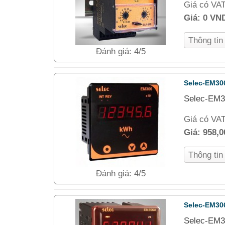
Giá có VA
Giá:
0 VN
Thông ti
Đánh giá: 4/5
Selec-EM30
Selec-EM30
Giá có VA
Giá:
958,
Thông ti
Đánh giá: 4/5
Selec-EM30
Selec-EM30