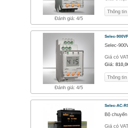
Thông ti
Đánh giá: 4/5
Selec-900V
Selec-900V
Giá có VA
Giá:
810,
Thông ti
Đánh giá: 4/5
Selec-AC-R
Bộ chuyển
Giá có VA