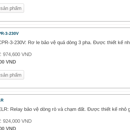
n sản phẩm
PR-3-230V
PR-3-230V: Rơ le bảo vệ quá dòng 3 pha. Được thiết kế nhỏ
T:
974,600 VND
000 VND
n sản phẩm
LR
LR: Relay bảo vệ dòng rò và chạm đất. Được thiết kế nhỏ g
T:
924,000 VND
000 VND