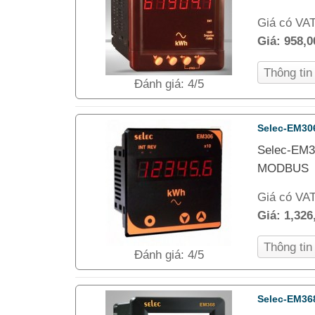
Giá có VA
Giá:
958,
Thông ti
Đánh giá: 4/5
Selec-EM30
Selec-EM30
MODBUS
Giá có VA
Giá:
1,326
Thông ti
Đánh giá: 4/5
Selec-EM36