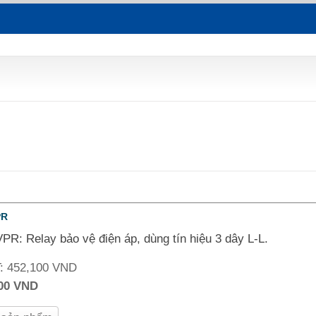
PR
PR: Relay bảo vệ điện áp, dùng tín hiệu 3 dây L-L.
T:
452,100 VND
000 VND