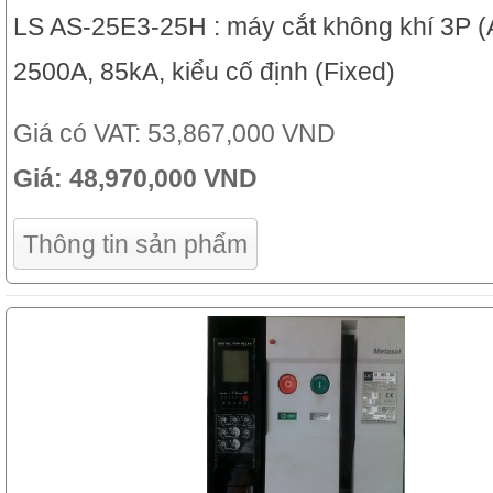
LS AS-25E3-25H : máy cắt không khí 3P (
2500A, 85kA, kiểu cố định (Fixed)
Giá có VAT:
53,867,000 VND
Giá:
48,970,000 VND
Thông tin sản phẩm