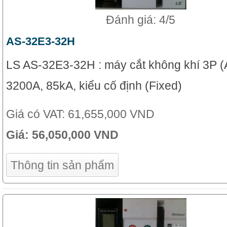
Đánh giá: 4/5
AS-32E3-32H
LS AS-32E3-32H : máy cắt không khí 3P (
3200A, 85kA, kiểu cố định (Fixed)
Giá có VAT:
61,655,000 VND
Giá:
56,050,000 VND
Thông tin sản phẩm