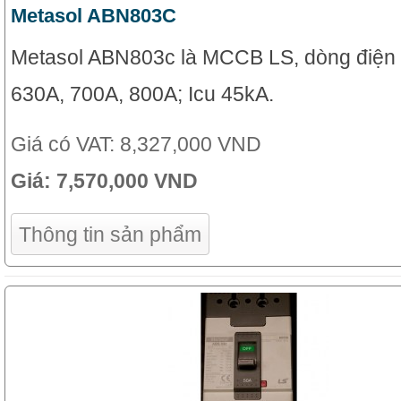
Metasol ABN803C
Metasol ABN803c là MCCB LS, dòng điện
630A, 700A, 800A; Icu 45kA.
Giá có VAT:
8,327,000 VND
Giá:
7,570,000 VND
Thông tin sản phẩm