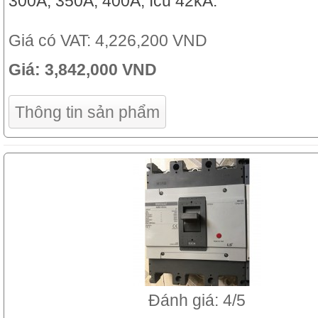
300A, 350A, 400A; Icu 42kA.
Giá có VAT:
4,226,200 VND
Giá:
3,842,000 VND
Thông tin sản phẩm
Đánh giá: 4/5