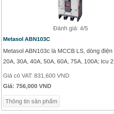
Đánh giá: 4/5
Metasol ABN103C
Metasol ABN103c là MCCB LS, dòng điện
20A, 30A, 40A, 50A, 60A, 75A, 100A; Icu 
Giá có VAT:
831,600 VND
Giá:
756,000 VND
Thông tin sản phẩm