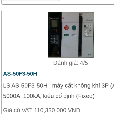
Đánh giá: 4/5
AS-50F3-50H
LS AS-50F3-50H : máy cắt không khí 3P (
5000A, 100kA, kiểu cố định (Fixed)
Giá có VAT:
110,330,000 VND