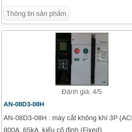
Thông tin sản phẩm
Đánh giá: 4/5
AN-08D3-08H
AN-08D3-08H : máy cắt không khí 3P (AC
800A, 65kA, kiểu cố định (Fixed)