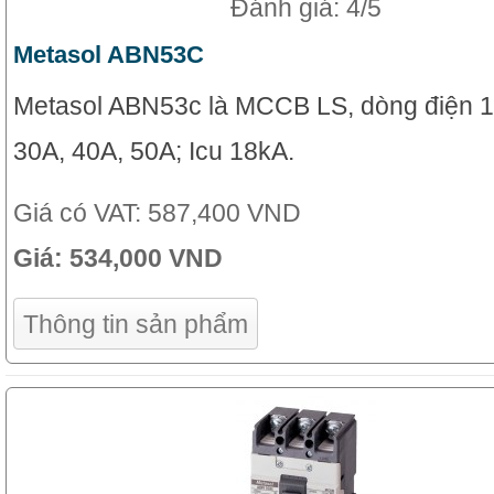
Đánh giá: 4/5
Metasol ABN53C
Metasol ABN53c là MCCB LS, dòng điện 1
30A, 40A, 50A; Icu 18kA.
Giá có VAT:
587,400 VND
Giá:
534,000 VND
Thông tin sản phẩm