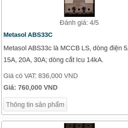
Đánh giá: 4/5
Metasol ABS33C
Metasol ABS33c là MCCB LS, dòng điện 5
15A, 20A, 30A; dòng cắt Icu 14kA.
Giá có VAT:
836,000 VND
Giá:
760,000 VND
Thông tin sản phẩm