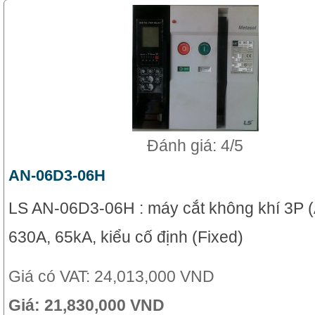
Đánh giá: 4/5
AN-06D3-06H
LS AN-06D3-06H : máy cắt không khí 3P 
630A, 65kA, kiểu cố định (Fixed)
Giá có VAT:
24,013,000 VND
Giá:
21,830,000 VND