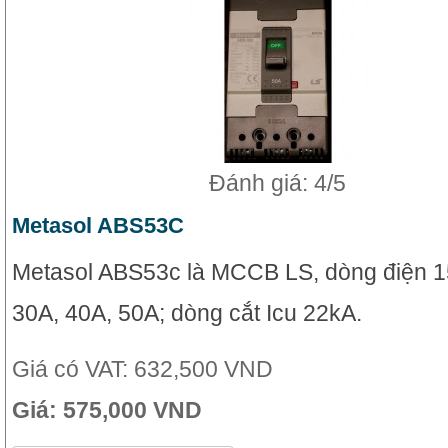
Đánh giá: 4/5
Metasol ABS53C
Metasol ABS53c là MCCB LS, dòng điện 1
30A, 40A, 50A; dòng cắt Icu 22kA.
Giá có VAT:
632,500 VND
Giá:
575,000 VND