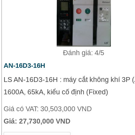
Đánh giá: 4/5
AN-16D3-16H
LS AN-16D3-16H : máy cắt không khí 3P 
1600A, 65kA, kiểu cố định (Fixed)
Giá có VAT:
30,503,000 VND
Giá:
27,730,000 VND