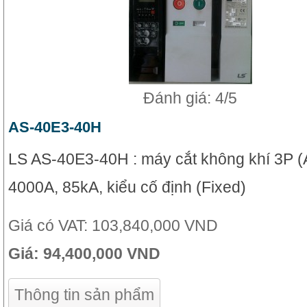
Đánh giá: 4/5
AS-40E3-40H
LS AS-40E3-40H : máy cắt không khí 3P (
4000A, 85kA, kiểu cố định (Fixed)
Giá có VAT:
103,840,000 VND
Giá:
94,400,000 VND
Thông tin sản phẩm