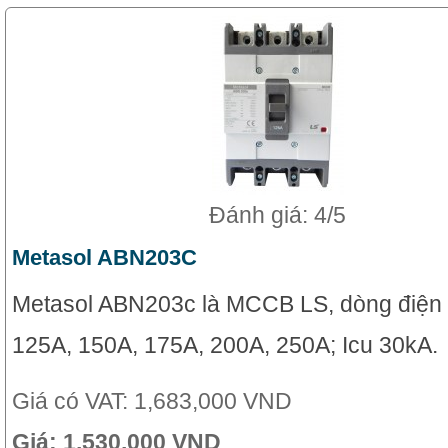
Đánh giá: 4/5
Metasol ABN203C
Metasol ABN203c là MCCB LS, dòng điện
125A, 150A, 175A, 200A, 250A; Icu 30kA.
Giá có VAT:
1,683,000 VND
Giá:
1,530,000 VND