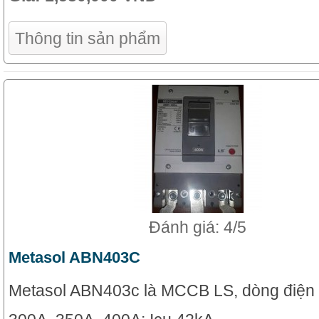
Thông tin sản phẩm
Đánh giá: 4/5
Metasol ABN403C
Metasol ABN403c là MCCB LS, dòng điện