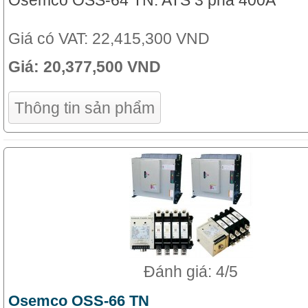
Osemco OSS-64 TN: ATS 3 pha 400A
Giá có VAT:
22,415,300 VND
Giá:
20,377,500 VND
Thông tin sản phẩm
Đánh giá: 4/5
Osemco OSS-66 TN