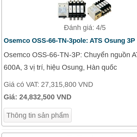
Đánh giá: 4/5
Osemco OSS-66-TN-3pole: ATS Osung 3P
Osemco OSS-66-TN-3P: Chuyển nguồn A
600A, 3 vị trí, hiệu Osung, Hàn quốc
Giá có VAT:
27,315,800 VND
Giá:
24,832,500 VND
Thông tin sản phẩm