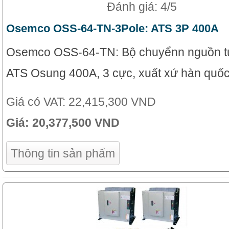
Đánh giá: 4/5
Osemco OSS-64-TN-3Pole: ATS 3P 400A
Osemco OSS-64-TN: Bộ chuyểnn nguồn t
ATS Osung 400A, 3 cực, xuất xứ hàn quốc
Giá có VAT:
22,415,300 VND
Giá:
20,377,500 VND
Thông tin sản phẩm