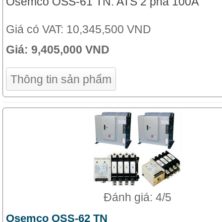
Osemco OSS-61 TN: ATS 2 pha 100A
Giá có VAT:
10,345,500 VND
Giá:
9,405,000 VND
Thông tin sản phẩm
Đánh giá: 4/5
Osemco OSS-62 TN