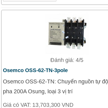
Đánh giá: 4/5
Osemco OSS-62-TN-3pole
Osemco OSS-62-TN: Chuyển nguồn tự độ
pha 200A Osung, loại 3 vị trí
Giá có VAT:
13,703,300 VND