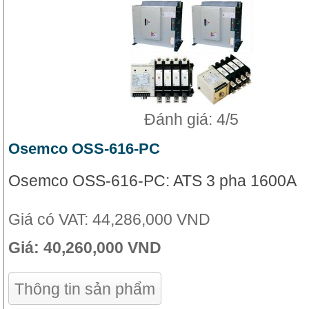
Đánh giá: 4/5
Osemco OSS-616-PC
Osemco OSS-616-PC: ATS 3 pha 1600A
Giá có VAT:
44,286,000 VND
Giá:
40,260,000 VND
Thông tin sản phẩm