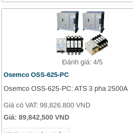
Đánh giá: 4/5
Osemco OSS-625-PC
Osemco OSS-625-PC: ATS 3 pha 2500A
Giá có VAT:
98,826,800 VND
Giá:
89,842,500 VND