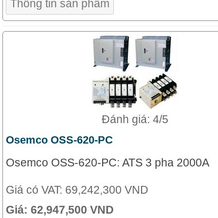
Thông tin sản phẩm
Đánh giá: 4/5
Osemco OSS-620-PC
Osemco OSS-620-PC: ATS 3 pha 2000A
Giá có VAT:
69,242,300 VND
Giá:
62,947,500 VND