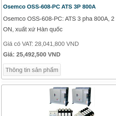
Osemco OSS-608-PC ATS 3P 800A
Osemco OSS-608-PC: ATS 3 pha 800A, 2 v
ON, xuất xứ Hàn quốc
Giá có VAT:
28,041,800 VND
Giá:
25,492,500 VND
Thông tin sản phẩm